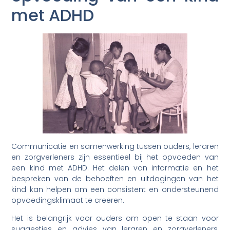
met ADHD
Communicatie en samenwerking tussen ouders, leraren
en zorgverleners zijn essentieel bij het opvoeden van
een kind met ADHD. Het delen van informatie en het
bespreken van de behoeften en uitdagingen van het
kind kan helpen om een consistent en ondersteunend
opvoedingsklimaat te creëren.
Het is belangrijk voor ouders om open te staan voor
suggesties en advies van leraren en zorgverleners,