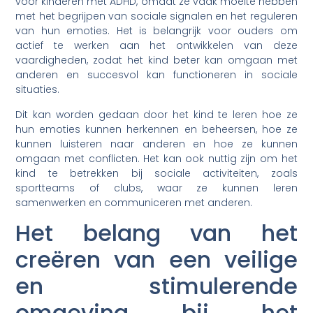
voor kinderen met ADHD, omdat ze vaak moeite hebben
met het begrijpen van sociale signalen en het reguleren
van hun emoties. Het is belangrijk voor ouders om
actief te werken aan het ontwikkelen van deze
vaardigheden, zodat het kind beter kan omgaan met
anderen en succesvol kan functioneren in sociale
situaties.
Dit kan worden gedaan door het kind te leren hoe ze
hun emoties kunnen herkennen en beheersen, hoe ze
kunnen luisteren naar anderen en hoe ze kunnen
omgaan met conflicten. Het kan ook nuttig zijn om het
kind te betrekken bij sociale activiteiten, zoals
sportteams of clubs, waar ze kunnen leren
samenwerken en communiceren met anderen.
Het belang van het
creëren van een veilige
en stimulerende
omgeving bij het