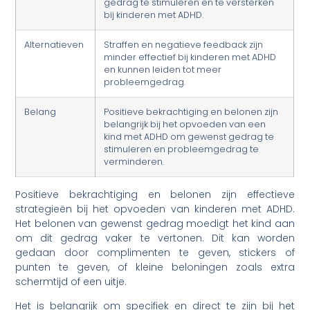
gedrag te stimuleren en te versterken
bij kinderen met ADHD.
Alternatieven
Straffen en negatieve feedback zijn
minder effectief bij kinderen met ADHD
en kunnen leiden tot meer
probleemgedrag.
Belang
Positieve bekrachtiging en belonen zijn
belangrijk bij het opvoeden van een
kind met ADHD om gewenst gedrag te
stimuleren en probleemgedrag te
verminderen.
Positieve bekrachtiging en belonen zijn effectieve
strategieën bij het opvoeden van kinderen met ADHD.
Het belonen van gewenst gedrag moedigt het kind aan
om dit gedrag vaker te vertonen. Dit kan worden
gedaan door complimenten te geven, stickers of
punten te geven, of kleine beloningen zoals extra
schermtijd of een uitje.
Het is belangrijk om specifiek en direct te zijn bij het