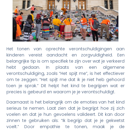
Het tonen van oprechte verontschuldigingen aan
kinderen vereist aandacht en zorgvuldigheid. Een
belangrijke tip is om specifiek te zijn over wat je verkeerd
hebt gedaan. In plaats van een algemene
verontschuldiging, zoals “Het spijt me”, is het effectiever
om te zeggen: “Het spijt me dat ik je niet heb gehoord
toen je sprak.” Dit helpt het kind te begrijpen wat er
precies is gebeurd en waarom je je verontschuldigt.
Daarnaast is het belangrijk om de emoties van het kind
serieus te nemen. Laat zien dat je begrijpt hoe zij zich
voelen en dat je hun gevoelens valideert. Dit kan door
zinnen te gebruiken als: “Ik begrijp dat je je gekwetst
voelt.” Door empathie te tonen, maak je de