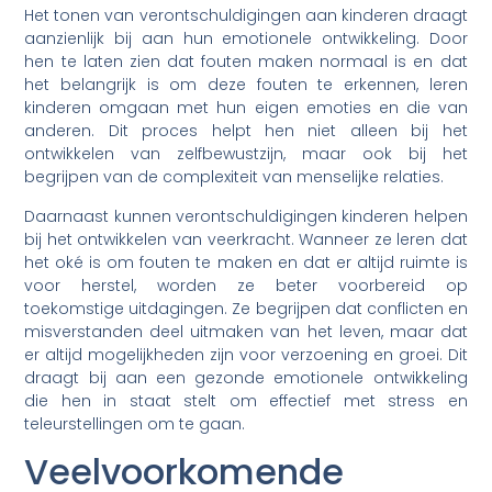
Het tonen van verontschuldigingen aan kinderen draagt
aanzienlijk bij aan hun emotionele ontwikkeling. Door
hen te laten zien dat fouten maken normaal is en dat
het belangrijk is om deze fouten te erkennen, leren
kinderen omgaan met hun eigen emoties en die van
anderen. Dit proces helpt hen niet alleen bij het
ontwikkelen van zelfbewustzijn, maar ook bij het
begrijpen van de complexiteit van menselijke relaties.
Daarnaast kunnen verontschuldigingen kinderen helpen
bij het ontwikkelen van veerkracht. Wanneer ze leren dat
het oké is om fouten te maken en dat er altijd ruimte is
voor herstel, worden ze beter voorbereid op
toekomstige uitdagingen. Ze begrijpen dat conflicten en
misverstanden deel uitmaken van het leven, maar dat
er altijd mogelijkheden zijn voor verzoening en groei. Dit
draagt bij aan een gezonde emotionele ontwikkeling
die hen in staat stelt om effectief met stress en
teleurstellingen om te gaan.
Veelvoorkomende