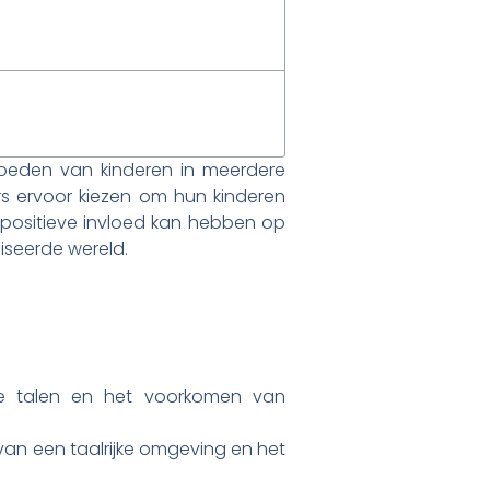
pvoeden van kinderen in meerdere
s ervoor kiezen om hun kinderen
 positieve invloed kan hebben op
iseerde wereld.
e talen en het voorkomen van
van een taalrijke omgeving en het