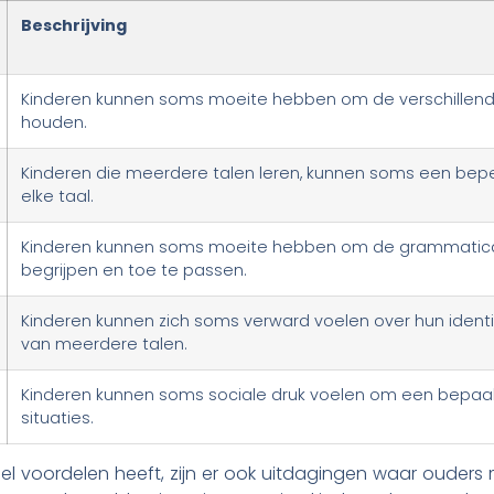
Beschrijving
Kinderen kunnen soms moeite hebben om de verschillende t
houden.
Kinderen die meerdere talen leren, kunnen soms een be
elke taal.
Kinderen kunnen soms moeite hebben om de grammatica v
begrijpen en toe te passen.
Kinderen kunnen zich soms verward voelen over hun identi
van meerdere talen.
Kinderen kunnen soms sociale druk voelen om een bepaal
situaties.
l voordelen heeft, zijn er ook uitdagingen waar ouders 