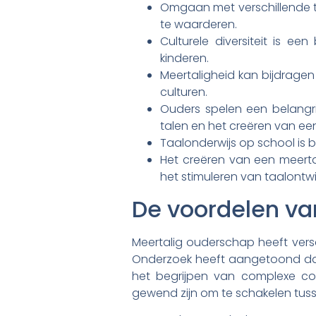
Omgaan met verschillende tal
te waarderen.
Culturele diversiteit is e
kinderen.
Meertaligheid kan bijdrage
culturen.
Ouders spelen een belangri
talen en het creëren van een
Taalonderwijs op school is 
Het creëren van een meert
het stimuleren van taalontwi
De voordelen va
Meertalig ouderschap heeft versc
Onderzoek heeft aangetoond dat 
het begrijpen van complexe c
gewend zijn om te schakelen tusse