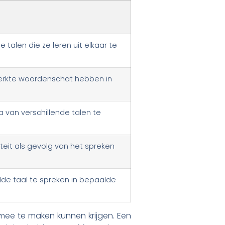
alen die ze leren uit elkaar te
perkte woordenschat hebben in
an verschillende talen te
teit als gevolg van het spreken
de taal te spreken in bepaalde
mee te maken kunnen krijgen. Een