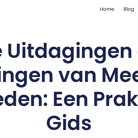
Home
Blog
 Uitdagingen
ingen van Mee
den: Een Prak
Gids