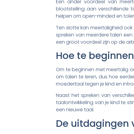
Een ander voordeel van meerta
blootstelling aan verschillende 
helpen om open-minded en tolera
Ten slotte kan meertaligheid ook 
spreken van meerdere talen een 
een groot voordeel zijn op de ar
Hoe te beginne
Om te beginnen met meertalig ou
om talen te leren, dus hoe eerde
moedertaal tegen je kind en intro
Naast het spreken van verschille
taalontwikkeling van je kind te st
een nieuwe taal.
De uitdagingen 