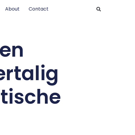
About
Contact
 en
rtalig
tische