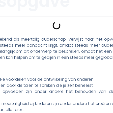
sopgave
 bekend als meertalig ouderschap, verwijst naar het o
t steeds meer aandacht krijgt, omdat steeds meer ouder
belangrijk om dit onderwerp te bespreken, omdat het een
hen kan helpen om te gedijen in een steeds meer geglobal
le voordelen voor de ontwikkeling van kinderen.
n door de talen te spreken die je zelf beheerst.
ig opvoeden zijn onder andere het behouden van d
meertaligheid bij kinderen zijn onder andere het creëren 
n alle talen.