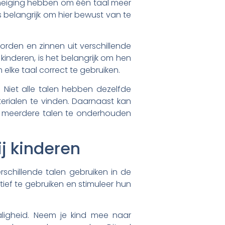
neiging hebben om één taal meer
s belangrijk om hier bewust van te
rden en zinnen uit verschillende
kinderen, is het belangrijk om hen
lke taal correct te gebruiken.
. Niet alle talen hebben dezelfde
rialen te vinden. Daarnaast kan
om meerdere talen te onderhouden
j kinderen
erschillende talen gebruiken in de
ief te gebruiken en stimuleer hun
aligheid. Neem je kind mee naar