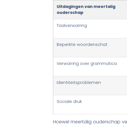
Uitdagingen van meertalig
ouderschap
Taalverwarring
Beperkte woordenschat
Verwarring over grammatica
Identiteitsproblemen
Sociale druk
Hoewel meertalig ouderschap vee