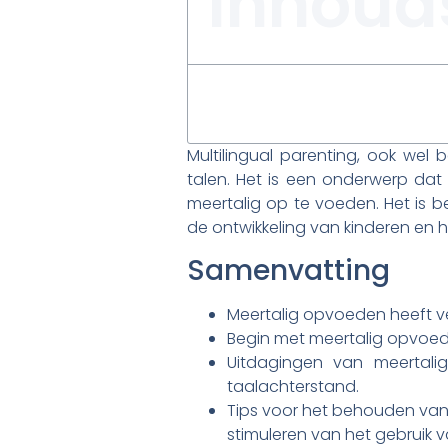
Inhoud
Multilingual parenting, ook wel
talen. Het is een onderwerp da
meertalig op te voeden. Het is 
de ontwikkeling van kinderen en 
Samenvatting
Meertalig opvoeden heeft ve
Begin met meertalig opvoede
Uitdagingen van meertal
taalachterstand.
Tips voor het behouden van 
stimuleren van het gebruik va