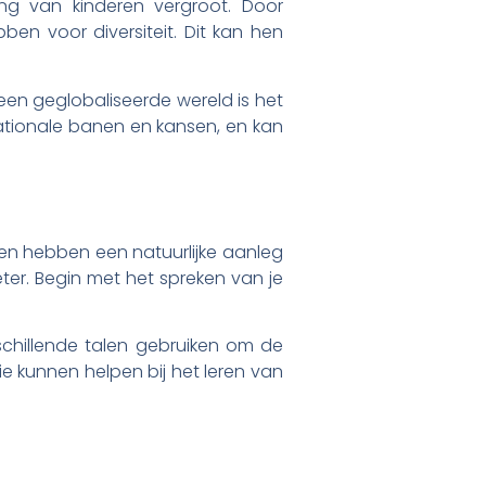
ng van kinderen vergroot. Door
ben voor diversiteit. Dit kan hen
 een geglobaliseerde wereld is het
ationale banen en kansen, en kan
en hebben een natuurlijke aanleg
ter. Begin met het spreken van je
rschillende talen gebruiken om de
die kunnen helpen bij het leren van