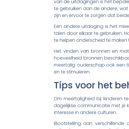
van de uitdagingen is het bepa
te gebruiken dan de andere, wat k
zijn en ervoor te zorgen dat beid
Een andere uitdaging is het mix
talen door elkaar te gebruiken. H
te helpen onderscheid te maken t
Het vinden van bronnen en materi
hoeveelheid bronnen beschikbaa
meertalig ouderschap ook een ti
en te stimuleren.
Tips voor het b
Om meertaligheid bij kinderen te 
dagelijkse communicatie met je k
interesse in andere culturen.
Blootstelling aan verschillend