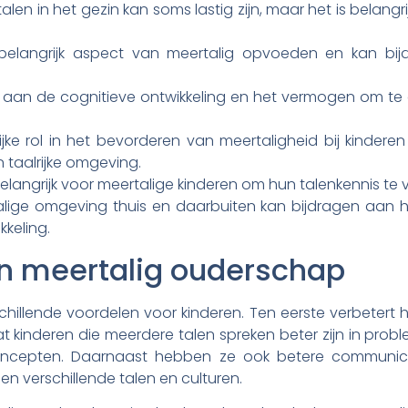
en in het gezin kan soms lastig zijn, maar het is belangri
en belangrijk aspect van meertalig opvoeden en kan bi
n aan de cognitieve ontwikkeling en het vermogen om t
jke rol in het bevorderen van meertaligheid bij kinder
 taalrijke omgeving.
belangrijk voor meertalige kinderen om hun talenkennis t
alige omgeving thuis en daarbuiten kan bijdragen aan 
kkeling.
n meertalig ouderschap
hillende voordelen voor kinderen. Ten eerste verbetert
kinderen die meerdere talen spreken beter zijn in probl
oncepten. Daarnaast hebben ze ook betere communic
n verschillende talen en culturen.