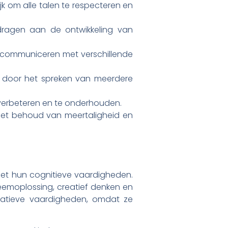
jk om alle talen te respecteren en
jdragen aan de ontwikkeling van
e communiceren met verschillende
en door het spreken van meerdere
e verbeteren en te onderhouden.
het behoud van meertaligheid en
 het hun cognitieve vaardigheden.
eemoplossing, creatief denken en
atieve vaardigheden, omdat ze