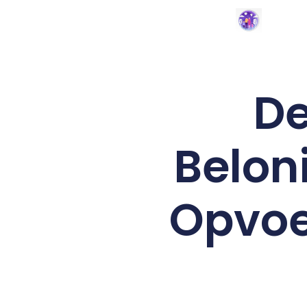
De
Belon
Opvoe