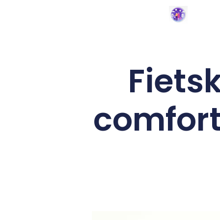
Fiets
comfort