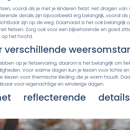
etsen, vooral als je met je kinderen fietst. Het dragen van
ende details zijn bijvoorbeeld erg belangrijk, vooral als j
 zichtbaar zijn op de weg. Daarnaast is het ook belangrijk
s het fietsen. Zorg ook voor een bijbehorende en goed zit
l op het hoofd.
or verschillende weersomst
bben op je fietservaring, daarom is het belangrijk om fiet
igheden. Voor warme dagen kun je kiezen voor lichte en
 kiezen voor thermische kleding die je warm houdt. Daar
ikbaar voor regenachtige en winderige dagen.
met reflecterende detai