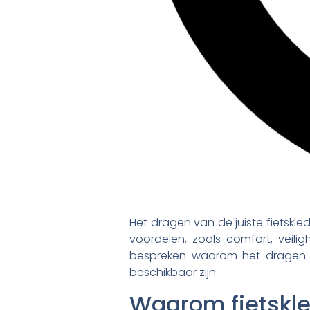
Het dragen van de juiste fietskle
voordelen, zoals comfort, veili
bespreken waarom het dragen van
beschikbaar zijn.
Waarom fietskled