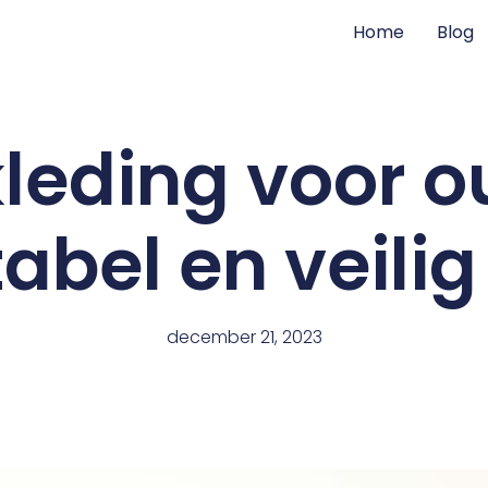
Home
Blog
kleding voor o
abel en veilig
december 21, 2023