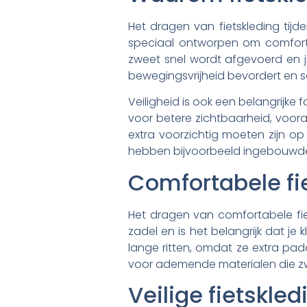
Het dragen van fietskleding tijde
speciaal ontworpen om comforta
zweet snel wordt afgevoerd en j
bewegingsvrijheid bevordert en 
Veiligheid is ook een belangrijke 
voor betere zichtbaarheid, vooral 
extra voorzichtig moeten zijn op
hebben bijvoorbeeld ingebouwde
Comfortabele fie
Het dragen van comfortabele fiets
zadel en is het belangrijk dat je
lange ritten, omdat ze extra pa
voor ademende materialen die zw
Veilige fietskle