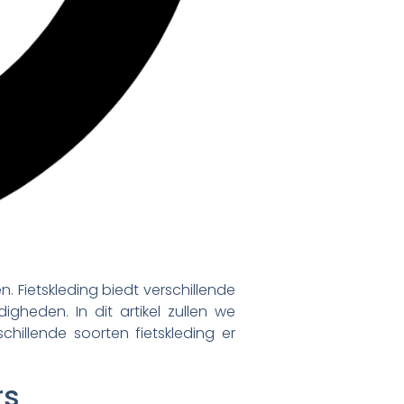
. Fietskleding biedt verschillende
gheden. In dit artikel zullen we
hillende soorten fietskleding er
rs