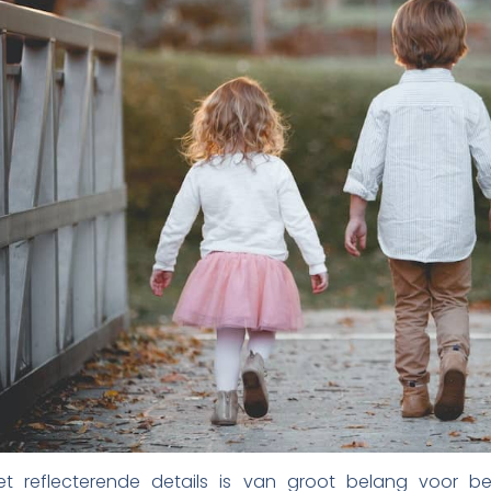
et reflecterende details is van groot belang voor b