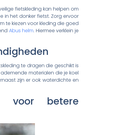
 veilige fietskleding kan helpen om
e in het donker fietst. Zorg ervoor
 om te kiezen voor kleding die goed
tend
Abus helm
. Hiermee verklein je
andigheden
skleding te dragen die geschikt is
 ademende materialen die je koel
naast zijn er ook waterdichte en
ls voor betere