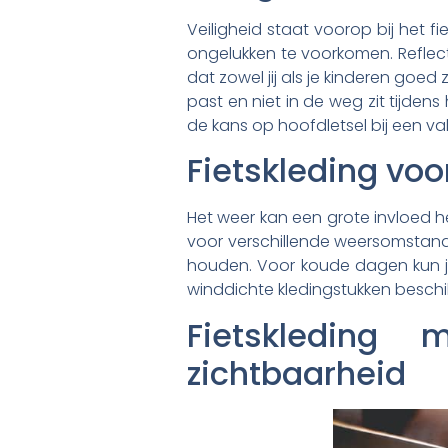
Veiligheid staat voorop bij het fi
ongelukken te voorkomen. Reflecter
dat zowel jij als je kinderen goed
past en niet in de weg zit tijden
de kans op hoofdletsel bij een va
Fietskleding vo
Het weer kan een grote invloed he
voor verschillende weersomstand
houden. Voor koude dagen kun je
winddichte kledingstukken besch
Fietskleding 
zichtbaarheid