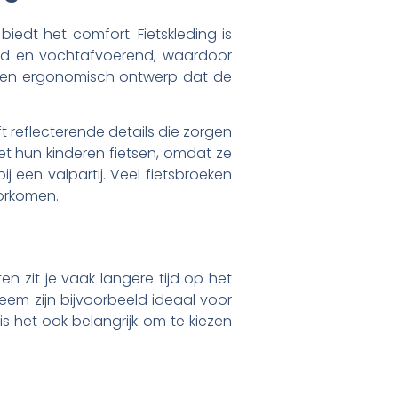
biedt het comfort. Fietskleding is
end en vochtafvoerend, waardoor
k een ergonomisch ontwerp dat de
ft reflecterende details die zorgen
 met hun kinderen fietsen, omdat ze
 een valpartij. Veel fietsbroeken
orkomen.
en zit je vaak langere tijd op het
zeem zijn bijvoorbeeld ideaal voor
 het ook belangrijk om te kiezen