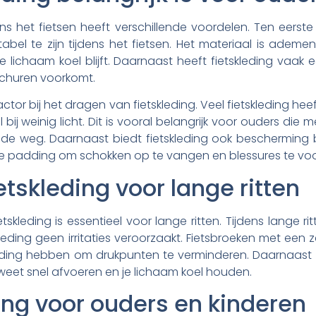
ns het fietsen heeft verschillende voordelen. Ten eerste 
bel te zijn tijdens het fietsen. Het materiaal is adem
e lichaam koel blijft. Daarnaast heeft fietskleding vaa
schuren voorkomt.
factor bij het dragen van fietskleding. Veel fietskleding hee
bij weinig licht. Dit is vooral belangrijk voor ouders die
 de weg. Daarnaast biedt fietskleding ook bescherming bij
 padding om schokken op te vangen en blessures te vo
tskleding voor lange ritten
kleding is essentieel voor lange ritten. Tijdens lange ritt
 kleding geen irritaties veroorzaakt. Fietsbroeken met een 
dding hebben om drukpunten te verminderen. Daarnaast is
eet snel afvoeren en je lichaam koel houden.
ding voor ouders en kinderen