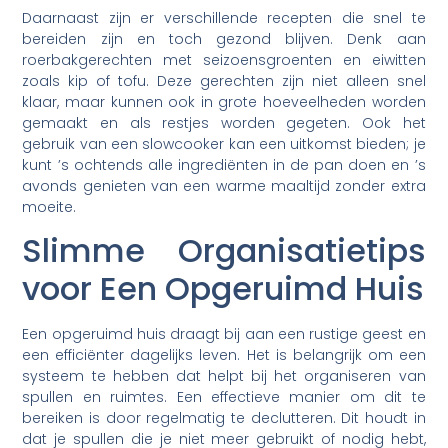
Daarnaast zijn er verschillende recepten die snel te
bereiden zijn en toch gezond blijven. Denk aan
roerbakgerechten met seizoensgroenten en eiwitten
zoals kip of tofu. Deze gerechten zijn niet alleen snel
klaar, maar kunnen ook in grote hoeveelheden worden
gemaakt en als restjes worden gegeten. Ook het
gebruik van een slowcooker kan een uitkomst bieden; je
kunt ’s ochtends alle ingrediënten in de pan doen en ’s
avonds genieten van een warme maaltijd zonder extra
moeite.
Slimme Organisatietips
voor Een Opgeruimd Huis
Een opgeruimd huis draagt bij aan een rustige geest en
een efficiënter dagelijks leven. Het is belangrijk om een
systeem te hebben dat helpt bij het organiseren van
spullen en ruimtes. Een effectieve manier om dit te
bereiken is door regelmatig te declutteren. Dit houdt in
dat je spullen die je niet meer gebruikt of nodig hebt,