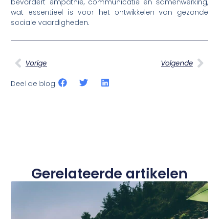
bevordert empathie, communicatie en samenwerking,
wat essentieel is voor het ontwikkelen van gezonde
sociale vaardigheden.
Vorige
Volgende
Deel de blog:
Gerelateerde artikelen