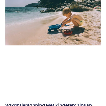
Vakantieplanning Met Kinderen: Tips En