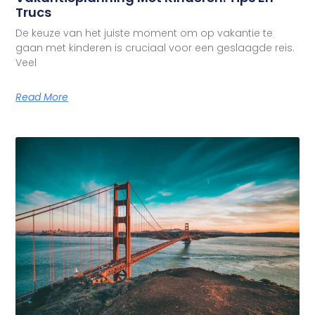
Trucs
De keuze van het juiste moment om op vakantie te
gaan met kinderen is cruciaal voor een geslaagde reis.
Veel
Read More