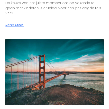
De keuze van het juiste moment om op vakantie te
gaan met kinderen is cruciaal voor een geslaagde reis.
Veel
Read More