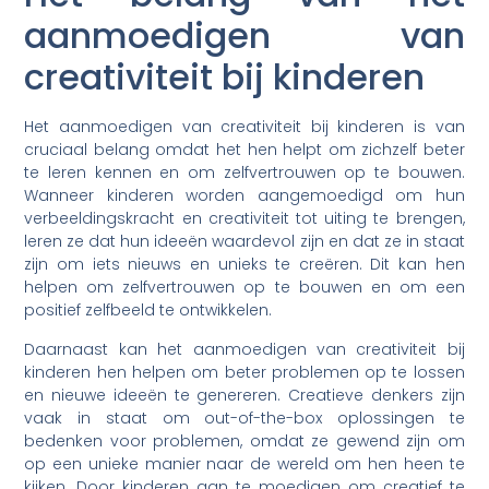
aanmoedigen van
creativiteit bij kinderen
Het aanmoedigen van creativiteit bij kinderen is van
cruciaal belang omdat het hen helpt om zichzelf beter
te leren kennen en om zelfvertrouwen op te bouwen.
Wanneer kinderen worden aangemoedigd om hun
verbeeldingskracht en creativiteit tot uiting te brengen,
leren ze dat hun ideeën waardevol zijn en dat ze in staat
zijn om iets nieuws en unieks te creëren. Dit kan hen
helpen om zelfvertrouwen op te bouwen en om een
positief zelfbeeld te ontwikkelen.
Daarnaast kan het aanmoedigen van creativiteit bij
kinderen hen helpen om beter problemen op te lossen
en nieuwe ideeën te genereren. Creatieve denkers zijn
vaak in staat om out-of-the-box oplossingen te
bedenken voor problemen, omdat ze gewend zijn om
op een unieke manier naar de wereld om hen heen te
kijken. Door kinderen aan te moedigen om creatief te