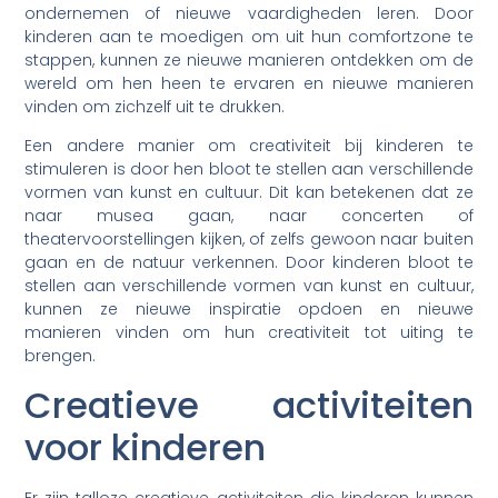
ondernemen of nieuwe vaardigheden leren. Door
kinderen aan te moedigen om uit hun comfortzone te
stappen, kunnen ze nieuwe manieren ontdekken om de
wereld om hen heen te ervaren en nieuwe manieren
vinden om zichzelf uit te drukken.
Een andere manier om creativiteit bij kinderen te
stimuleren is door hen bloot te stellen aan verschillende
vormen van kunst en cultuur. Dit kan betekenen dat ze
naar musea gaan, naar concerten of
theatervoorstellingen kijken, of zelfs gewoon naar buiten
gaan en de natuur verkennen. Door kinderen bloot te
stellen aan verschillende vormen van kunst en cultuur,
kunnen ze nieuwe inspiratie opdoen en nieuwe
manieren vinden om hun creativiteit tot uiting te
brengen.
Creatieve activiteiten
voor kinderen
Er zijn talloze creatieve activiteiten die kinderen kunnen