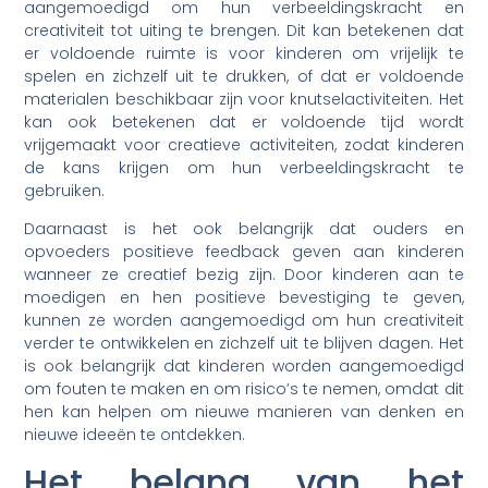
aangemoedigd om hun verbeeldingskracht en
creativiteit tot uiting te brengen. Dit kan betekenen dat
er voldoende ruimte is voor kinderen om vrijelijk te
spelen en zichzelf uit te drukken, of dat er voldoende
materialen beschikbaar zijn voor knutselactiviteiten. Het
kan ook betekenen dat er voldoende tijd wordt
vrijgemaakt voor creatieve activiteiten, zodat kinderen
de kans krijgen om hun verbeeldingskracht te
gebruiken.
Daarnaast is het ook belangrijk dat ouders en
opvoeders positieve feedback geven aan kinderen
wanneer ze creatief bezig zijn. Door kinderen aan te
moedigen en hen positieve bevestiging te geven,
kunnen ze worden aangemoedigd om hun creativiteit
verder te ontwikkelen en zichzelf uit te blijven dagen. Het
is ook belangrijk dat kinderen worden aangemoedigd
om fouten te maken en om risico’s te nemen, omdat dit
hen kan helpen om nieuwe manieren van denken en
nieuwe ideeën te ontdekken.
Het belang van het