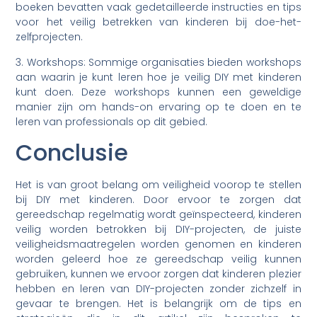
boeken bevatten vaak gedetailleerde instructies en tips
voor het veilig betrekken van kinderen bij doe-het-
zelfprojecten.
3. Workshops: Sommige organisaties bieden workshops
aan waarin je kunt leren hoe je veilig DIY met kinderen
kunt doen. Deze workshops kunnen een geweldige
manier zijn om hands-on ervaring op te doen en te
leren van professionals op dit gebied.
Conclusie
Het is van groot belang om veiligheid voorop te stellen
bij DIY met kinderen. Door ervoor te zorgen dat
gereedschap regelmatig wordt geïnspecteerd, kinderen
veilig worden betrokken bij DIY-projecten, de juiste
veiligheidsmaatregelen worden genomen en kinderen
worden geleerd hoe ze gereedschap veilig kunnen
gebruiken, kunnen we ervoor zorgen dat kinderen plezier
hebben en leren van DIY-projecten zonder zichzelf in
gevaar te brengen. Het is belangrijk om de tips en