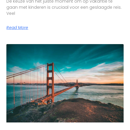
De keuze van het juiste moment om op vakantie te
gaan met kinderen is cruciaal voor een geslaagde reis.
Veel
Read More