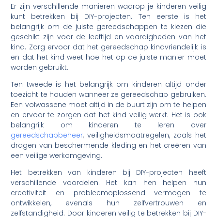
Er zijn verschillende manieren waarop je kinderen veilig
kunt betrekken bij DIY-projecten. Ten eerste is het
belangrijk om de juiste gereedschappen te kiezen die
geschikt zijn voor de leeftijd en vaardigheden van het
kind. Zorg ervoor dat het gereedschap kindvriendelijk is
en dat het kind weet hoe het op de juiste manier moet
worden gebruikt.
Ten tweede is het belangrijk om kinderen altijd onder
toezicht te houden wanneer ze gereedschap gebruiken.
Een volwassene moet altijd in de buurt zijn om te helpen
en ervoor te zorgen dat het kind veilig werkt. Het is ook
belangrijk om kinderen te leren over
gereedschapbeheer
, veiligheidsmaatregelen, zoals het
dragen van beschermende kleding en het creëren van
een veilige werkomgeving.
Het betrekken van kinderen bij DIY-projecten heeft
verschillende voordelen. Het kan hen helpen hun
creativiteit en probleemoplossend vermogen te
ontwikkelen, evenals hun zelfvertrouwen en
zelfstandigheid. Door kinderen veilig te betrekken bij DIY-