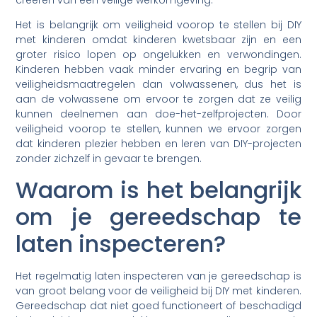
creëren van een veilige werkomgeving.
Het is belangrijk om veiligheid voorop te stellen bij DIY
met kinderen omdat kinderen kwetsbaar zijn en een
groter risico lopen op ongelukken en verwondingen.
Kinderen hebben vaak minder ervaring en begrip van
veiligheidsmaatregelen dan volwassenen, dus het is
aan de volwassene om ervoor te zorgen dat ze veilig
kunnen deelnemen aan doe-het-zelfprojecten. Door
veiligheid voorop te stellen, kunnen we ervoor zorgen
dat kinderen plezier hebben en leren van DIY-projecten
zonder zichzelf in gevaar te brengen.
Waarom is het belangrijk
om je gereedschap te
laten inspecteren?
Het regelmatig laten inspecteren van je gereedschap is
van groot belang voor de veiligheid bij DIY met kinderen.
Gereedschap dat niet goed functioneert of beschadigd