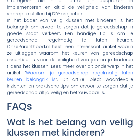
strategieën die in dit artikel zijn besproken te
implementeren en altijd de veiligheid van kinderen
voorop te stellen bij DIY-projecten.
In het kader van veilig klussen met kinderen is het
belangrijk om ervoor te zorgen dat je gereedschap in
goede staat verkeert. Een handige tip is om je
gereedschap regelmatig te laten keuren.
OnzeParenthood.nl heeft een interessant artikel waarin
ze uitleggen waarom het keuren van gereedschap
essentieel is voor de veiligheid van jou en je kinderen
tijdens het klussen. Lees meer over dit onderwerp in het
artikel “
Waarom je gereedschap regelmatig laten
keuren belangrijk is
“. Dit artikel biedt waardevolle
inzichten en praktische tips om ervoor te zorgen dat je
gereedschap altijd veilig en betrouwbaar is.
FAQs
Wat is het belang van veilig
klussen met kinderen?